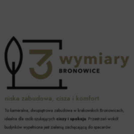
niska zabudowa, cisza i komfort
To kameralna, dwupiętrowa zabudowa w krakowskich Bronowicach,
idealna dla osób szukających
ciszy i spokoju
. Przestrzeń wokół
budynków wypełniona jest zielenią zachęcającą do spacerów.