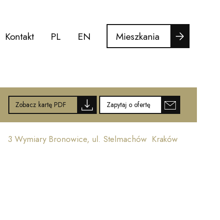
Mieszkania
Kontakt
PL
EN
Zobacz kartę PDF
Zapytaj o ofertę
3 Wymiary Bronowice, ul. Stelmachów Kraków