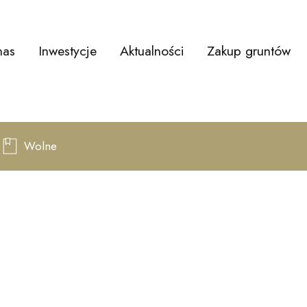
nas
Inwestycje
Aktualności
Zakup gruntów
o
Wolne