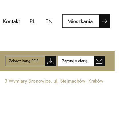
Mieszkania
Kontakt
PL
EN
Zobacz kartę PDF
Zapytaj o ofertę
3 Wymiary Bronowice, ul. Stelmachów Kraków