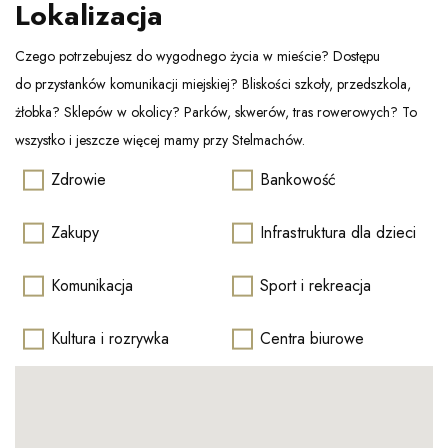
Lokalizacja
Czego potrzebujesz do wygodnego życia w mieście? Dostępu
do przystanków komunikacji miejskiej? Bliskości szkoły, przedszkola,
żłobka? Sklepów w okolicy? Parków, skwerów, tras rowerowych? To
wszystko i jeszcze więcej mamy przy Stelmachów.
Zdrowie
Bankowość
Zakupy
Infrastruktura dla dzieci
Komunikacja
Sport i rekreacja
Kultura i rozrywka
Centra biurowe