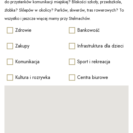
do przystanków komunikacji miejskiej? Bliskości szkoły, przedszkola,
żłobka? Sklepów w okolicy? Parków, skwerów, tras rowerowych? To
wszystko i jeszcze więcej mamy przy Stelmachów.
Zdrowie
Bankowość
Zakupy
Infrastruktura dla dzieci
Komunikacja
Sport i rekreacja
Kultura i rozrywka
Centra biurowe