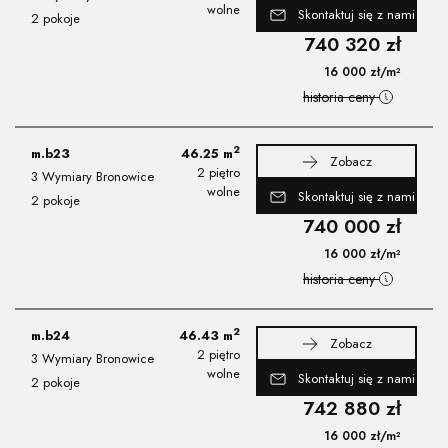
wolne
Skontaktuj się z nami
2 pokoje
740 320
zł
16 000
zł
/m²
historia ceny
2
m.b23
46.25
m
Zobacz
2 piętro
3 Wymiary Bronowice
wolne
Skontaktuj się z nami
2 pokoje
740 000
zł
16 000
zł
/m²
historia ceny
2
m.b24
46.43
m
Zobacz
2 piętro
3 Wymiary Bronowice
wolne
Skontaktuj się z nami
2 pokoje
742 880
zł
16 000
zł
/m²