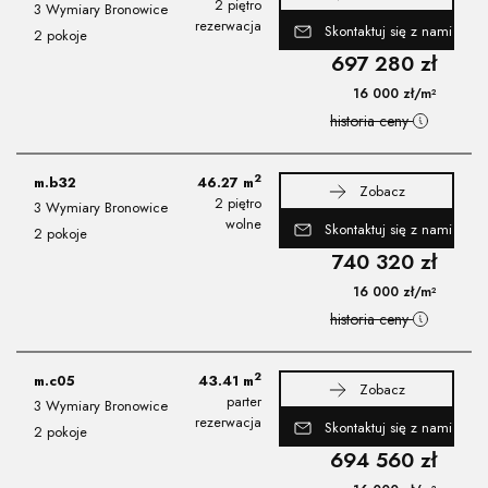
2 piętro
3 Wymiary Bronowice
rezerwacja
Skontaktuj się z nami
2 pokoje
697 280
zł
16 000
zł
/m²
historia ceny
2
m.b32
46.27
m
Zobacz
2 piętro
3 Wymiary Bronowice
wolne
Skontaktuj się z nami
2 pokoje
740 320
zł
16 000
zł
/m²
historia ceny
2
m.c05
43.41
m
Zobacz
parter
3 Wymiary Bronowice
rezerwacja
Skontaktuj się z nami
2 pokoje
694 560
zł