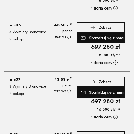
16 000
zł
/m²
historia ceny
2
m.c06
43.58
m
Zobacz
parter
3 Wymiary Bronowice
rezerwacja
Skontaktuj się z nami
2 pokoje
697 280
zł
16 000
zł
/m²
historia ceny
2
m.c07
43.58
m
Zobacz
parter
3 Wymiary Bronowice
rezerwacja
Skontaktuj się z nami
2 pokoje
697 280
zł
16 000
zł
/m²
historia ceny
2
m.c12
46.24
m