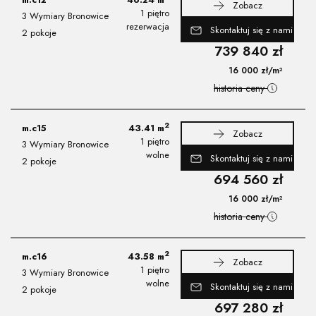
Zobacz
1 piętro
3 Wymiary Bronowice
rezerwacja
Skontaktuj się z nami
2 pokoje
739 840
zł
16 000
zł
/m²
historia ceny
2
m.c15
43.41
m
Zobacz
1 piętro
3 Wymiary Bronowice
wolne
Skontaktuj się z nami
2 pokoje
694 560
zł
16 000
zł
/m²
historia ceny
2
m.c16
43.58
m
Zobacz
1 piętro
3 Wymiary Bronowice
wolne
Skontaktuj się z nami
2 pokoje
697 280
zł