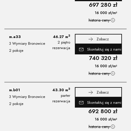
697 280
zł
16 000
zł
/m²
historia ceny
2
m.a33
46.27
m
Zobacz
2 piętro
3 Wymiary Bronowice
rezerwacja
Skontaktuj się z nami
2 pokoje
740 320
zł
16 000
zł
/m²
historia ceny
2
m.b01
43.30
m
Zobacz
parter
3 Wymiary Bronowice
rezerwacja
Skontaktuj się z nami
2 pokoje
692 800
zł
16 000
zł
/m²
historia ceny