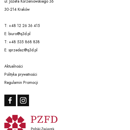
ul. Józefa Korzeniowskiego 36
30-214 Kraków
T: +48 12 26 36 415
E: biuro@q3d.pl
T: +48 535 868 838
E: sprzedaz@q3d.pl
Aktualności
Polityka prywatności
Regulamin Promocji