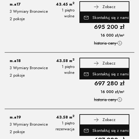
2
m.a17
43.45
m
Zobacz
1 piętro
3 Wymiary Bronowice
wolne
Skontaktuj się z nami
2 pokoje
695 200
zł
16 000
zł
/m²
historia ceny
2
m.a18
43.58
m
Zobacz
1 piętro
3 Wymiary Bronowice
wolne
Skontaktuj się z nami
2 pokoje
697 280
zł
16 000
zł
/m²
historia ceny
2
m.a19
43.58
m
Zobacz
1 piętro
3 Wymiary Bronowice
rezerwacja
Skontaktuj się z nami
2 pokoje