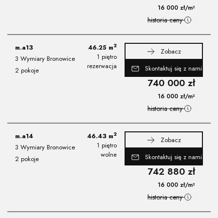
16 000
zł
/m²
historia ceny
2
m.a13
46.25
m
Zobacz
1 piętro
3 Wymiary Bronowice
rezerwacja
Skontaktuj się z nami
2 pokoje
740 000
zł
16 000
zł
/m²
historia ceny
2
m.a14
46.43
m
Zobacz
1 piętro
3 Wymiary Bronowice
wolne
Skontaktuj się z nami
2 pokoje
742 880
zł
16 000
zł
/m²
historia ceny