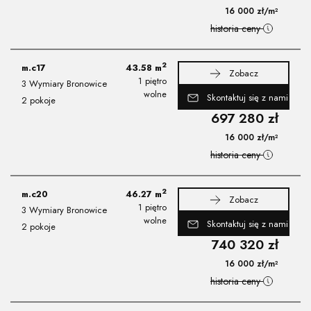
16 000
zł
/m²
historia ceny
2
m.c17
43.58
m
Zobacz
1 piętro
3 Wymiary Bronowice
wolne
Skontaktuj się z nami
2 pokoje
697 280
zł
16 000
zł
/m²
historia ceny
2
m.c20
46.27
m
Zobacz
1 piętro
3 Wymiary Bronowice
wolne
Skontaktuj się z nami
2 pokoje
740 320
zł
16 000
zł
/m²
historia ceny