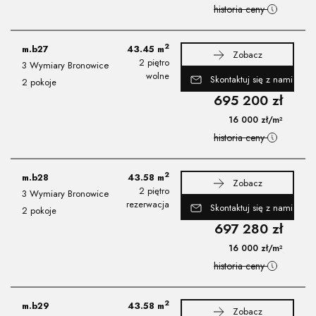
historia ceny
2
m.b27
43.45
m
Zobacz
2 piętro
3 Wymiary Bronowice
wolne
Skontaktuj się z nami
2 pokoje
695 200
zł
16 000
zł
/m²
historia ceny
2
m.b28
43.58
m
Zobacz
2 piętro
3 Wymiary Bronowice
rezerwacja
Skontaktuj się z nami
2 pokoje
697 280
zł
16 000
zł
/m²
historia ceny
2
m.b29
43.58
m
Zobacz