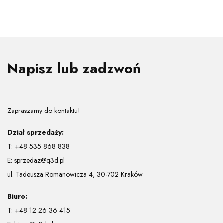
Napisz lub zadzwoń
Zapraszamy do kontaktu!
Dział sprzedaży:
T:
+48 535 868 838
E:
sprzedaz@q3d.pl
ul. Tadeusza Romanowicza 4, 30-702 Kraków
Biuro:
T:
+48 12 26 36 415