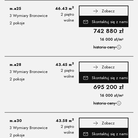
2
m.a25
46.43
m
Zobacz
2 piętro
3 Wymiary Bronowice
wolne
Skontaktuj się z nami
2 pokoje
742 880
zł
16 000
zł
/m²
historia ceny
2
m.a28
43.45
m
Zobacz
2 piętro
3 Wymiary Bronowice
wolne
Skontaktuj się z nami
2 pokoje
695 200
zł
16 000
zł
/m²
historia ceny
2
m.a30
43.58
m
Zobacz
2 piętro
3 Wymiary Bronowice
wolne
Skontaktuj się z nami
2 pokoje