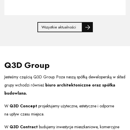
Wszystkie aktualności
Q3D Group
Jesteśmy częścią Q3D Group. Poza naszą spółką deweloperską w skład
grupy wchodzi również
biuro architektoniczne
oraz spółka
budowlana.
W
Q3D Concept
projektujemy użyteczne, estetyczne i odporne
na upływ czasu miejsca.
W
Q3D Contract
budujemy inwestycje mieszkaniowe, komercyjne