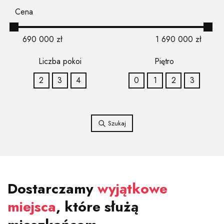
Cena
690 000
zł
1 690 000
zł
Liczba pokoi
Piętro
2
3
4
0
1
2
3
Dostarczamy
wyjątkowe
miejsca
, które służą