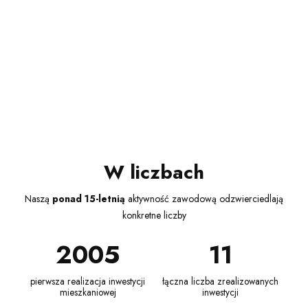
W liczbach
Naszą
ponad 15-letnią
aktywność zawodową odzwierciedlają
konkretne liczby
2005
11
pierwsza realizacja inwestycji
łączna liczba zrealizowanych
mieszkaniowej
inwestycji