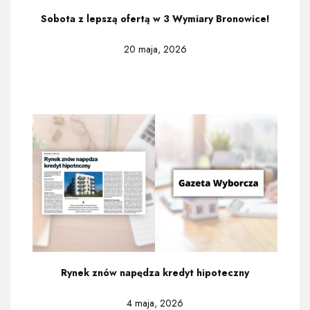
Sobota z lepszą ofertą w 3 Wymiary Bronowice!
20 maja, 2026
Rynek znów napędza kredyt hipoteczny
4 maja, 2026