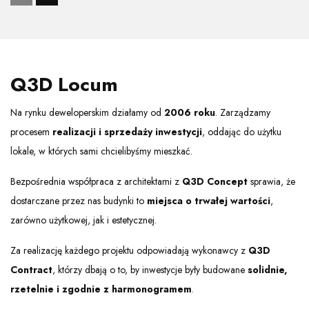
Q3D Locum
Na rynku deweloperskim działamy od
2006 roku
. Zarządzamy
procesem
realizacji i sprzedaży inwestycji
, oddając do użytku
lokale, w których sami chcielibyśmy mieszkać.
Bezpośrednia współpraca z architektami z
Q3D Concept
sprawia, że
dostarczane przez nas budynki to
miejsca o trwałej wartości
,
zarówno użytkowej, jak i estetycznej.
Za realizację każdego projektu odpowiadają wykonawcy z
Q3D
Contract
, którzy dbają o to, by inwestycje były budowane
solidnie,
rzetelnie i zgodnie z harmonogramem
.