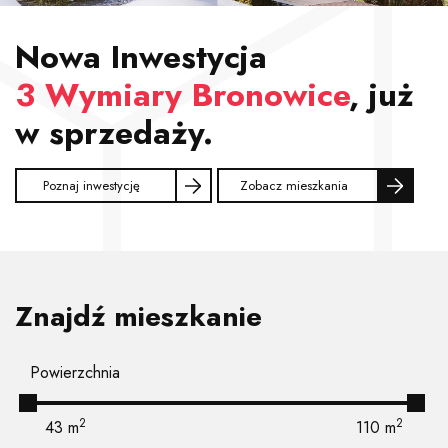
Nowa Inwestycja
3 Wymiary Bronowice
, już
w sprzedaży.
Poznaj inwestycję
Zobacz mieszkania
Znajdź mieszkanie
Powierzchnia
2
2
43
m
110
m