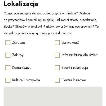
Lokalizacja
Czego potrzebujesz do wygodnego życia w mieście? Dostępu
do przystanków komunikacji miejskiej? Bliskości szkoły, przedszkola,
żłobka? Sklepów w okolicy? Parków, skwerów, tras rowerowych? To
wszystko i jeszcze więcej mamy przy Stelmachów.
Zdrowie
Bankowość
Zakupy
Infrastruktura dla dzieci
Komunikacja
Sport i rekreacja
Kultura i rozrywka
Centra biurowe