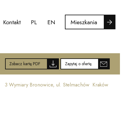
Mieszkania
Kontakt
PL
EN
Zobacz kartę PDF
Zapytaj o ofertę
3 Wymiary Bronowice, ul. Stelmachów Kraków