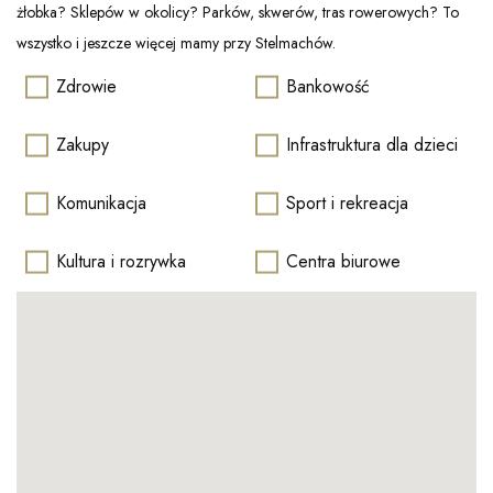
żłobka? Sklepów w okolicy? Parków, skwerów, tras rowerowych? To
wszystko i jeszcze więcej mamy przy Stelmachów.
Zdrowie
Bankowość
Zakupy
Infrastruktura dla dzieci
Komunikacja
Sport i rekreacja
Kultura i rozrywka
Centra biurowe