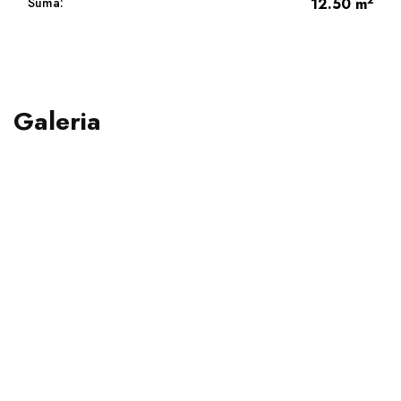
2
Suma:
12.50
m
Galeria