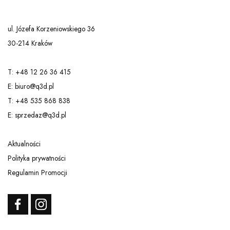
ul. Józefa Korzeniowskiego 36
30-214 Kraków
T: +48 12 26 36 415
E: biuro@q3d.pl
T: +48 535 868 838
E: sprzedaz@q3d.pl
Aktualności
Polityka prywatności
Regulamin Promocji