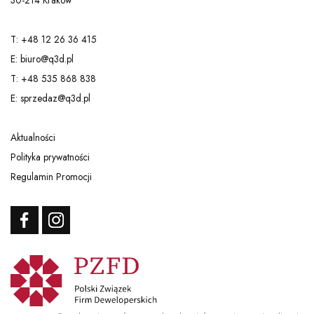
30-214 Kraków
T: +48 12 26 36 415
E: biuro@q3d.pl
T: +48 535 868 838
E: sprzedaz@q3d.pl
Aktualności
Polityka prywatności
Regulamin Promocji